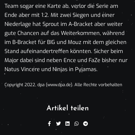
Team sogar eine Karte ab, verlor die Serie am
Ende aber mit 1:2. Mit zwei Siegen und einer
Niederlage hat Sprout im A-Bracket aber weiter
gute Chancen auf das Weiterkommen, während
im B-Bracket für BIG und Mouz mit dem gleichen
Stand aufeinandertreffen könnten. Sicher beim
Major dabei sind neben Ence und FaZe bisher nur
Natus Vincere und Ninjas in Pyjamas.
Copyright 2022, dpa (www.dpa.de). Alle Rechte vorbehalten
Artikel teilen