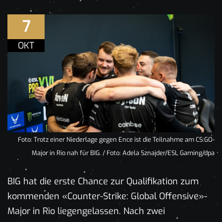
7
OKT
Foto: Trotz einer Niederlage gegen Ence ist die Teilnahme am CS:GO-
Major in Rio nah für BIG. / Foto: Adela Sznajder/ESL Gaming/dpa
BIG hat die erste Chance zur Qualifikation zum
kommenden «Counter-Strike: Global Offensive»-
Major in Rio liegengelassen. Nach zwei