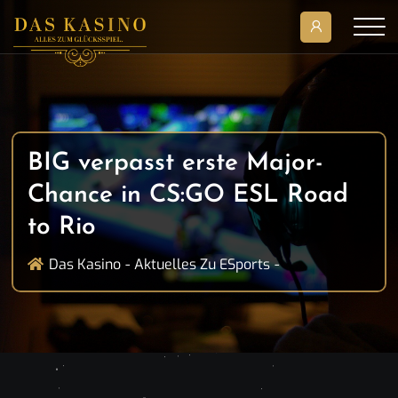
BIG verpasst erste Major-
Chance in CS:GO ESL Road
to Rio
Das Kasino
Aktuelles Zu ESports