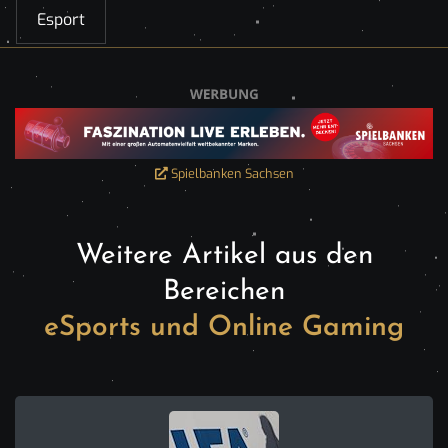
Esport
Spielbanken Sachsen
Weitere Artikel aus den
Bereichen
eSports und Online Gaming