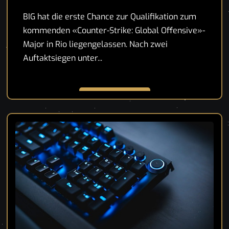
BIG hat die erste Chance zur Qualifikation zum
kommenden «Counter-Strike: Global Offensive»-
Major in Rio liegengelassen. Nach zwei
Auftaktsiegen unter...
Jetzt lesen