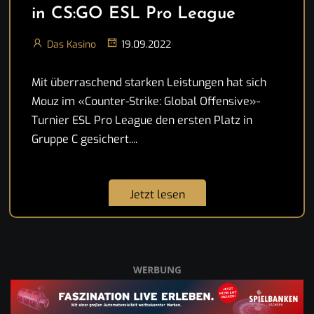
in CS:GO ESL Pro League
Das Kasino
19.09.2022
Mit überraschend starken Leistungen hat sich
Mouz im «Counter-Strike: Global Offensive»-
Turnier ESL Pro League den ersten Platz in
Gruppe C gesichert....
Jetzt lesen