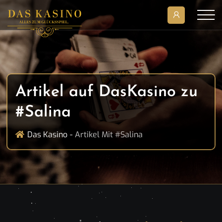
Artikel auf DasKasino zu
#Salina
Das Kasino
Artikel Mit #Salina