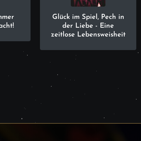
mmer
Glück im Spiel, Pech in
acht!
der Liebe - Eine
zeitlose Lebensweisheit