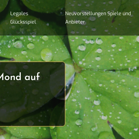
Legales
Neuvorstellungen Spiele und
Glücksspiel
Anbieter
 Mond auf