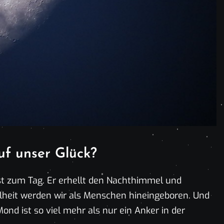
Foto: Symbolbild Mond / pixabay
uf unser Glück?
ast zum Tag. Er erhellt den Nachthimmel und
kelheit werden wir als Menschen hineingeboren. Und
ond ist so viel mehr als nur ein Anker in der