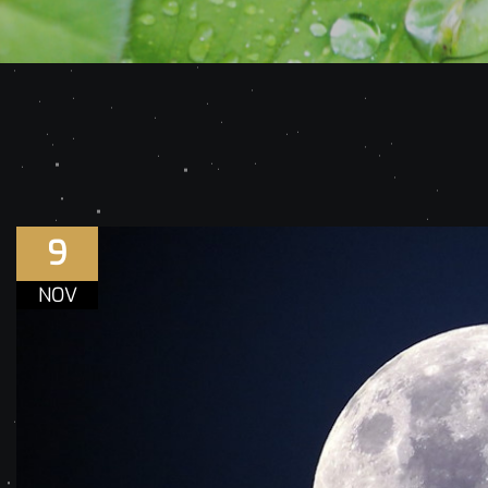
9
NOV