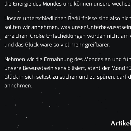
die Energie des Mondes und können unsere wechs
Unsere unterschiedlichen Bedürfnisse sind also nich
sollten wir annehmen, was unser Unterbewusstsein 
erreichen. Große Entscheidungen würden nicht am 
und das Glück wäre so viel mehr greifbarer.
Nehmen wir die Ermahnung des Mondes an und fühl
unsere Bewusstsein sensibilisiert, steht der Mond fü
Glück in sich selbst zu suchen und zu spüren, darf
annehmen.
Artikel