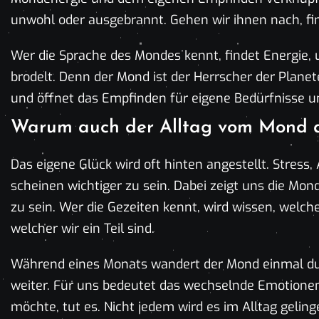
unwohl oder ausgebrannt. Gehen wir ihnen nach, fi
Wer die Sprache des Mondes kennt, findet Energie, 
brodelt. Denn der Mond ist der Herrscher der Planet
und öffnet das Empfinden für eigene Bedürfnisse u
Warum auch der Alltag vom Mond 
Das eigene Glück wird oft hinten angestellt. Stress, 
scheinen wichtiger zu sein. Dabei zeigt uns die Mond
zu sein. Wer die Gezeiten kennt, wird wissen, welch
welcher wir ein Teil sind.
Während eines Monats wandert der Mond einmal durc
weiter. Für uns bedeutet das wechselnde Emotion
möchte, tut es. Nicht jedem wird es im Alltag gelin