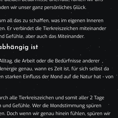
nden wir unser ganz persönliches Glück.
um all das zu schaffen, was im eigenen Inneren
en. Er verbindet die Tierkreiszeichen miteinander
nd Gefühle, aber auch das Miteinander.
abhängig ist
Alltag, die Arbeit oder die Bedürfnisse anderer
energie genau, wann es Zeit ist, für sich selbst da
en starken Einfluss der Mond auf die Natur hat - von
h alle Tierkreiszeichen und somit aller 2 Tage
en und Gefühle. Wer die Mondstimmung spüren
gen. Doch wenn wir genau hinein fühlen, spüren wir