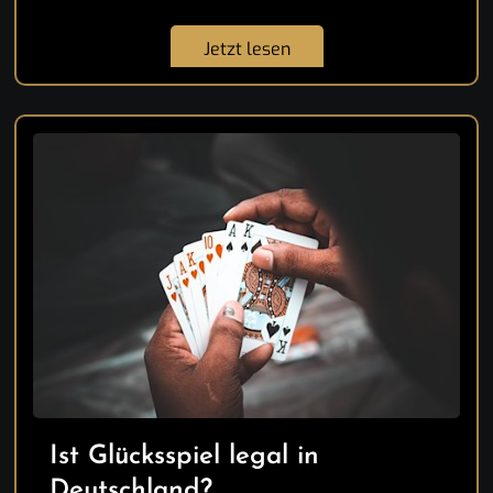
Jetzt lesen
Ist Glücksspiel legal in
Deutschland?