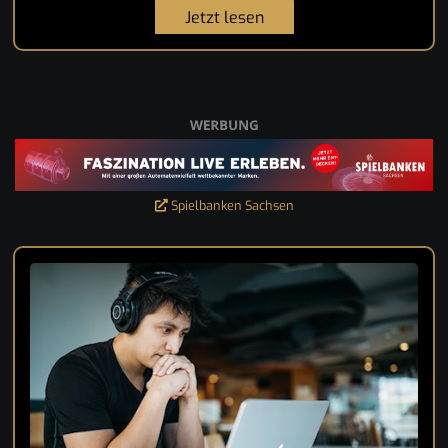
Jetzt lesen
Spielbanken Sachsen