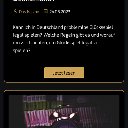
Das Kasino
24.05.2023
Kann ich in Deutschland problemlos Glücksspiel
legal spielen? Welche Regeln gibt es und worauf
muss ich achten, um Glücksspiel legal zu
spielen?
Jetzt lesen