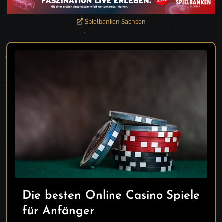
Spielbanken Sachsen
Die besten Online Casino Spiele
für Anfänger