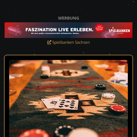
Spielbanken Sachsen