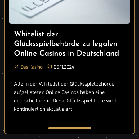
Whitelist der
Glücksspielbehörde zu legalen
Online Casinos in Deutschland
Das Kasino
05.11.2024
Alle in der Whitelist der Glücksspielbehörde
aufgelisteten Online Casinos haben eine
deutsche Lizenz. Diese Glücksspiel Liste wird
kontinuierlich aktualisiert.
Jetzt lesen