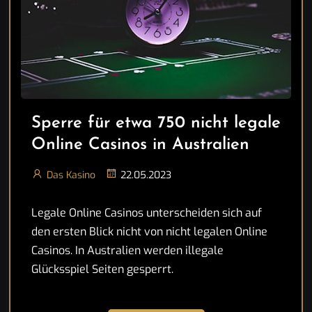
Sperre für etwa 750 nicht legale
Online Casinos in Australien
Das Kasino
22.05.2023
Legale Online Casinos unterscheiden sich auf
den ersten Blick nicht von nicht legalen Online
Casinos. In Australien werden illegale
Glücksspiel Seiten gesperrt.