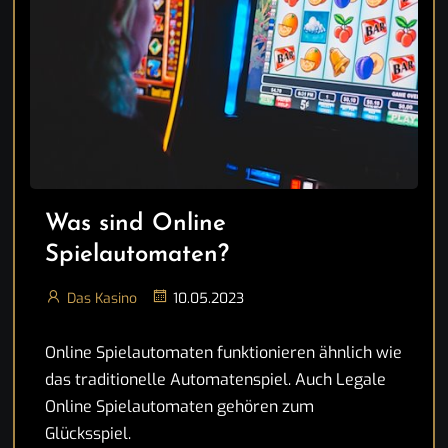
Was sind Online
Spielautomaten?
Das Kasino
10.05.2023
Online Spielautomaten funktionieren ähnlich wie
das traditionelle Automatenspiel. Auch Legale
Online Spielautomaten gehören zum
Glücksspiel.