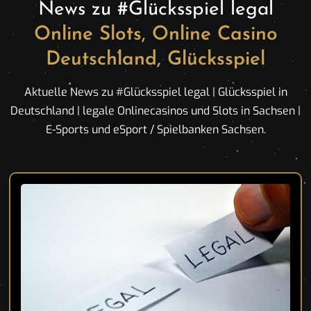
News zu #Glücksspiel legal
Online Slots, Online Casino
Deutschland, Glücksspiel
Aktuelle News zu #Glücksspiel legal | Glücksspiel in
Deutschland | legale Onlinecasinos und Slots in Sachsen |
E-Sports und eSport / Spielbanken Sachsen.